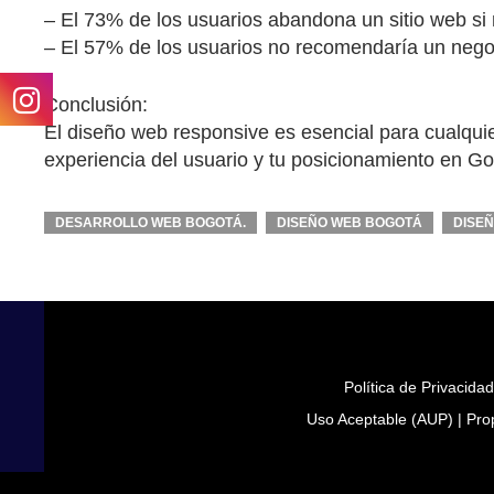
– El 73% de los usuarios abandona un sitio web si
– El 57% de los usuarios no recomendaría un nego
Conclusión:
El diseño web responsive es esencial para cualqui
experiencia del usuario y tu posicionamiento en Go
DESARROLLO WEB BOGOTÁ.
DISEÑO WEB BOGOTÁ
DISE
Política de Privacida
Uso Aceptable (AUP)
|
Pro