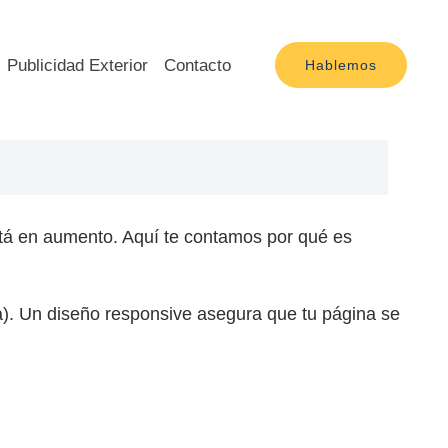
Publicidad Exterior
Contacto
Hablemos
stá en aumento. Aquí te contamos por qué es
ta). Un diseño responsive asegura que tu página se