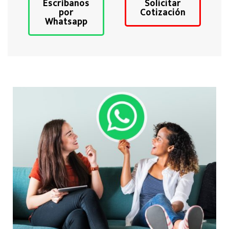
Escríbanos
Solicitar
por
Cotización
Whatsapp