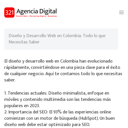
Saltar
al
Alte
contenido
men
Diseño y Desarrollo Web en Colombia: Todo lo que
Necesitas Saber
El diseño y desarrollo web en Colombia han evolucionado
rápidamente, convirtiéndose en una pieza clave para el éxito
de cualquier negocio. Aquí te contamos todo lo que necesitas
saber.
1. Tendencias actuales: Diseño minimalista, enfoque en
móviles y contenido multimedia son las tendencias más
populares en 2023.
2. Importancia del SEO: El 93% de las experiencias online
comienzan con un motor de búsqueda (HubSpot). Un buen
diseño web debe estar optimizado para SEO.